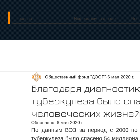
Главная
Информация о фонде
Нов
Общественный фонд "ДООР"
6 мая 2020 г.
Благодаря диагностик
туберкулеза было сп
человеческих жизней
Обновлено:
8 мая 2020 г.
По данным ВОЗ за период с 2000 по 2
туберкулеза было спасено 54 миллиона 