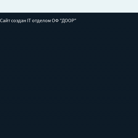
Сайт создан IT отделом ОФ "ДООР"