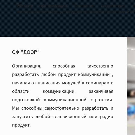
Миссия организации:
Оказание содействия п
коммуникаций между государственными органами и о
ОФ "ДООР"
Организация, способная качественно
разработать любой продукт коммуникации ,
начиная от написания модулей к семинарам в
области коммуникации, заканчивая
подготовкой коммуникационной стратегии.
Мы способны самостоятельно разработать и
запустить любой телевизионный или радио
продукт.