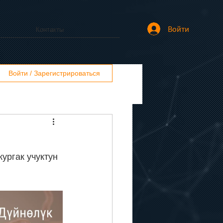
Войти
Контакты
Войти / Зарегистрироваться
ургак учуктун 