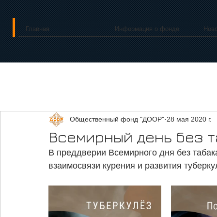
Главная
Информация о фонде
Нов
Общественный фонд "ДООР"
28 мая 2020 г.
Всемирный день без т
В преддверии Всемирного дня без таба
взаимосвязи курения и развития туберку