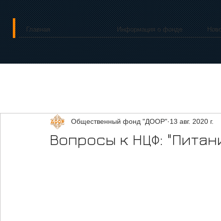
Главная
Информация о фонде
Нов
Общественный фонд "ДООР"
13 авг. 2020 г.
Вопросы к НЦФ: "Пита