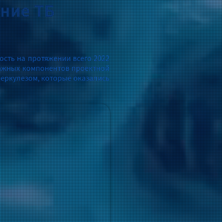
ние ТБ
сть на протяжении всего 2022
 важных компонентов проектной
еркулезом, которые оказались