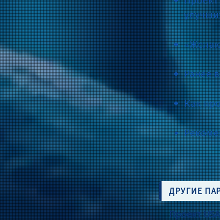
улучши
«Желаю
Ранее 
Как пр
Рекоме
ДРУГИЕ ПА
Проект USA