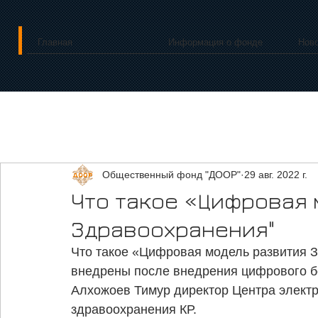
Главная
Информация о фонде
Нов
Общественный фонд "ДООР"
29 авг. 2022 г.
Что такое «Цифровая 
Здравоохранения"
Что такое «Цифровая модель развития З
внедрены после внедрения цифрового бо
Алхожоев Тимур директор Центра электр
здравоохранения КР.