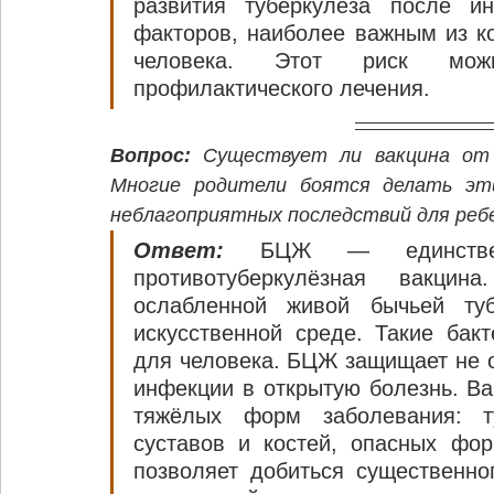
развития туберкулеза после ин
факторов, наиболее важным из ко
человека. Этот риск мож
профилактического лечения.
Вопрос:
 Существует ли вакцина от
Многие родители боятся делать эти
неблагоприятных последствий для реб
Ответ:
 БЦЖ — единствен
противотуберкулёзная вакци
ослабленной живой бычьей туб
искусственной среде. Такие бакт
для человека. БЦЖ защищает не от
инфекции в открытую болезнь. Ва
тяжёлых форм заболевания: ту
суставов и костей, опасных фо
позволяет добиться существенно