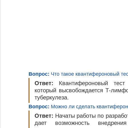
Вопрос:
 Что такое квантифероновый те
Ответ: 
Квантифероновый тест 
который высвобождается Т-лимфо
туберкулеза.
Вопрос:
 Можно ли сделать квантиферон
Ответ:
 Начаты работы по разрабо
дает возможность внедрения 