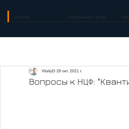
Главная
Информация о фонде
Нов
VitaliyD
28 окт. 2021 г.
Вопросы к НЦФ: "Кван