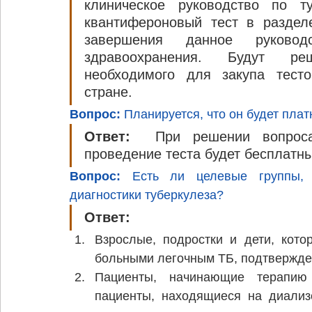
клиническое руководство по т
квантифероновый тест в раздел
завершения данное руководс
здравоохранения. Будут реш
необходимого для закупа тесто
стране.
Вопрос:
 Планируется, что он будет пл
Ответ:
  При решении вопроса
проведение теста будет бесплатн
Вопрос:
 Есть ли целевые группы, 
диагностики туберкулеза?
Ответ:
Взрослые, подростки и дети, кото
больными легочным ТБ, подтвержде
Пациенты, начинающие терапию 
пациенты, находящиеся на диализе