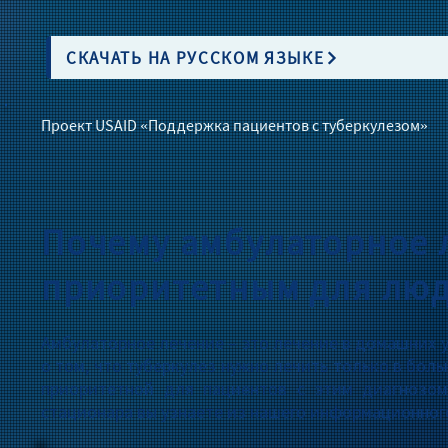
СКАЧАТЬ НА РУССКОМ ЯЗЫКЕ
Проект USAID «Поддержка пациентов с туберкулезом»
Почему амбулаторное 
приоритетным для люд
Амбулаторное лечение – это лечение в домашних 
о том, что туберкулез нужно лечить только в бол
приоритетной для пациентов с этим диагнозом
стационара вы узнаете из нашего информационног