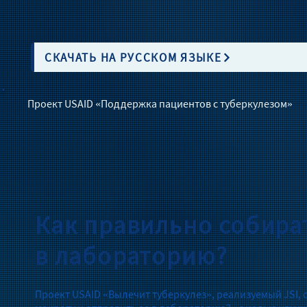
СКАЧАТЬ НА РУССКОМ ЯЗЫКЕ
Проект USAID «Поддержка пациентов с туберкулезом»
Как правильно собира
в лабораторию?
Проект USAID «Вылечит туберкулез», реализуемый JSI,