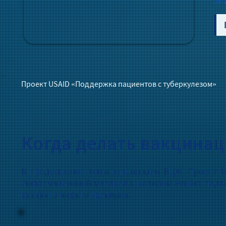
за 
Проект USAID «Поддержка пациентов с туберкулезом»
Когда делать вакцина
В продолжение темы вакцинации БЦЖ. Проект U
информационный материал, которым можно подели
развеять мифы о прививке.