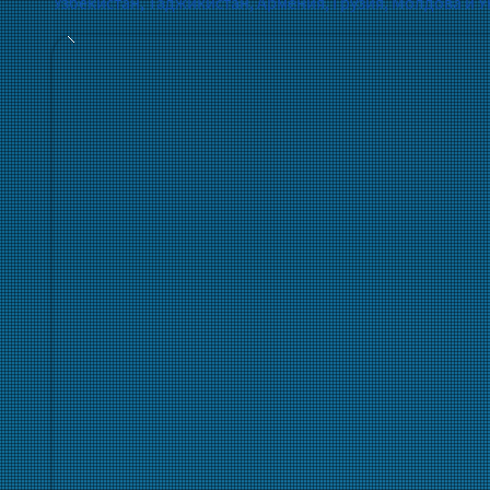
Узбекистан, Таджикистан, Армения, Грузия, Молдова и У