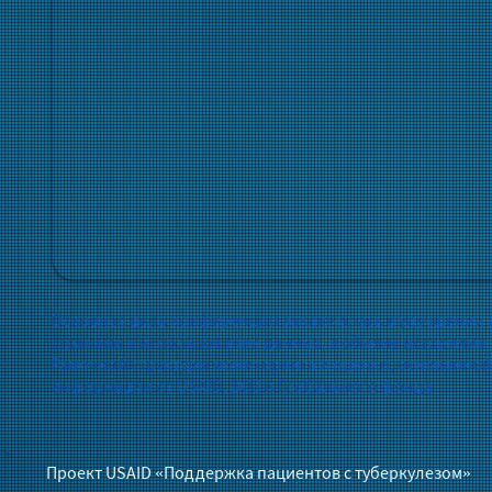
Основная цель конференции заключалась в улучшении 
странами в использовании данных, в обмене историями
Рамочной структуры мониторинга и оценки, основанной 
информации от USAID, ВОЗ и Глобального фонда.
Проект USAID «Поддержка пациентов с туберкулезом»