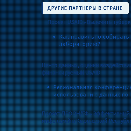
ДРУГИЕ ПАРТНЕРЫ В СТРАНЕ
Проект USAID «Вылечить туберк
Как правильно собирать 
лабораторию?
Центр данных, оценки воздействия
финансируемый USAID
Региональная конференция
использованию данных по 
Проект ПРООН/ГФ «Эффективный к
инфекцией в Кыргызской Республ