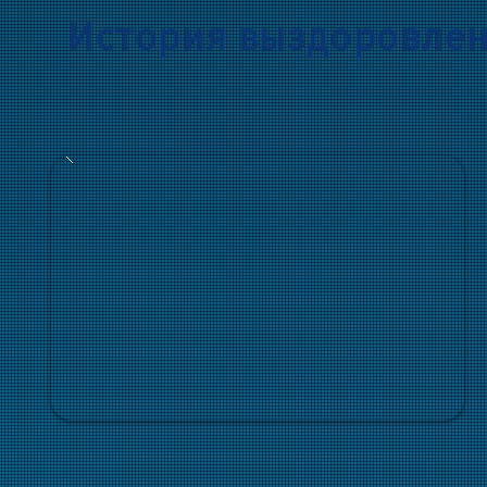
История выздоровлени