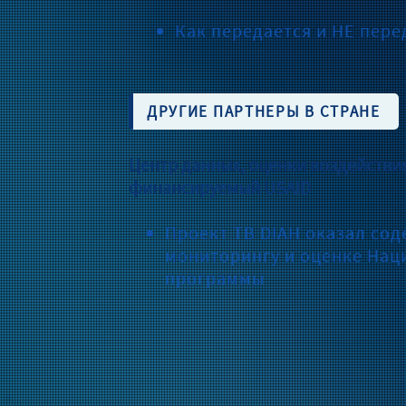
Как передается и НЕ пере
ДРУГИЕ ПАРТНЕРЫ В СТРАНЕ
Центр данных, оценки воздействия
финансируемый USAID
Проект TB DIAH оказал сод
мониторингу и оценке Нац
программы