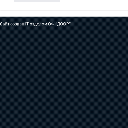
Сайт создан IT отделом ОФ "ДООР"