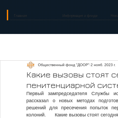
Главная
Информация о фонде
Нов
Общественный фонд "ДООР"
2 нояб. 2023 г.
Какие вызовы стоят с
пенитенциарной сист
Первый зампредседателя Службы ис
рассказал о новых методах подгото
решений для пресечения попыток пе
колоний.      Какие вызовы стоят сегодн