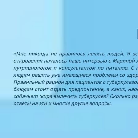
«Мне никогда не нравилось лечить людей. Я все
откровения началось наше интервью с Мариной Л
нутрициологом и консультантом по питанию. С
людям решить уже имеющиеся проблемы со здоро
Правильный рацион для пациентов с туберкулезом
блюдам стоит отдать предпочтение, а каких, нао
собачьего жира вылечить туберкулез? Сколько ра
ответы на эти и многие другие вопросы.