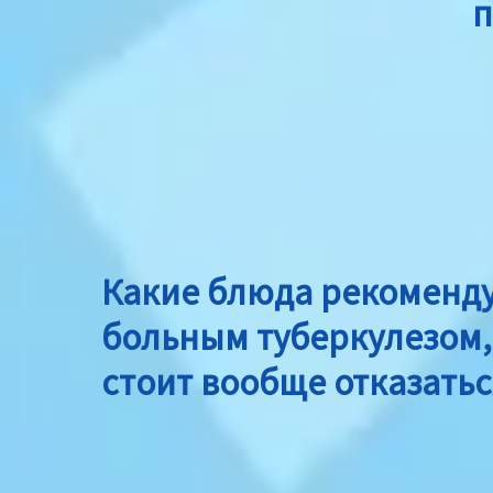
п
Какие блюда рекоменд
больным туберкулезом,
стоит вообще отказатьс