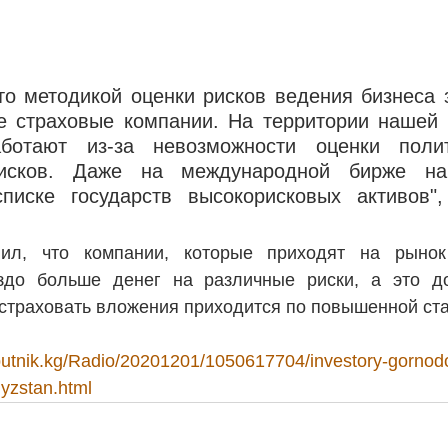
то методикой оценки рисков ведения бизнеса 
 страховые компании. На территории нашей 
ботают из-за невозможности оценки полит
исков. Даже на международной бирже на
писке государств высокорисковых активов",
ил, что компании, которые приходят на рынок 
здо больше денег на различные риски, а это до
 страховать вложения приходится по повышенной ста
.sputnik.kg/Radio/20201201/1050617704/investory-gorno
yzstan.html