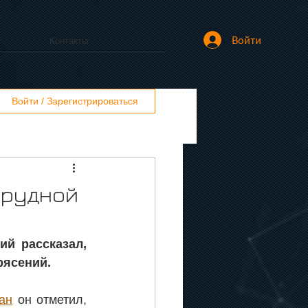
Войти
Контакты
Войти / Зарегистрироваться
орудной
й рассказал, 
рясений.
ан
 он отметил, 