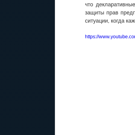
что декларативные
защиты прав предп
ситуации, когда ка
https://www.youtube.