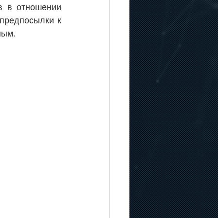
в в отношении 
предпосылки к 
ным.