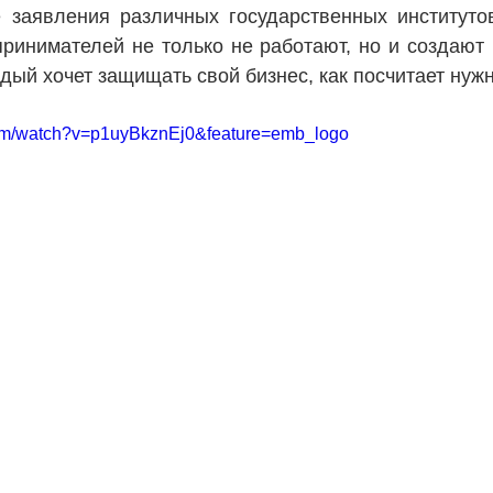
 заявления различных государственных институто
ринимателей не только не работают, но и создают 
ждый хочет защищать свой бизнес, как посчитает нуж
com/watch?v=p1uyBkznEj0&feature=emb_logo