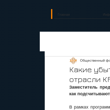
Главная
Инф
Общественный фо
Какие убы
отрасли КР
Заместитель пред
как подсчитывают
В рамках программ