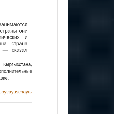
занимаются 
страны они 
ических и 
ша страна 
 — сказал 
Кыргызстана, 
полнительные 
вке.
dobyvayuschaya-