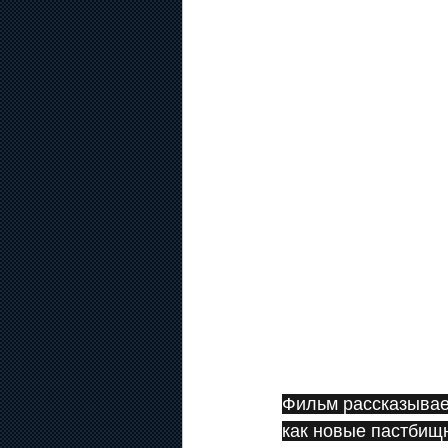
Фильм рассказывает
как новые пастбищн