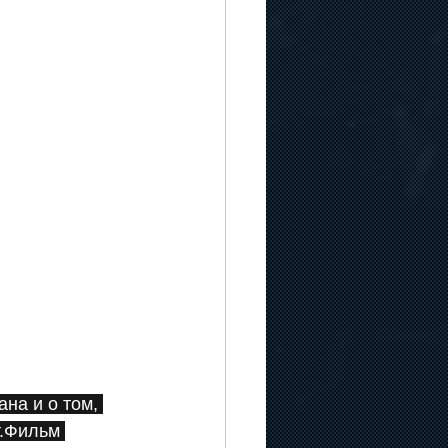
на и о том, 
т.Фильм 