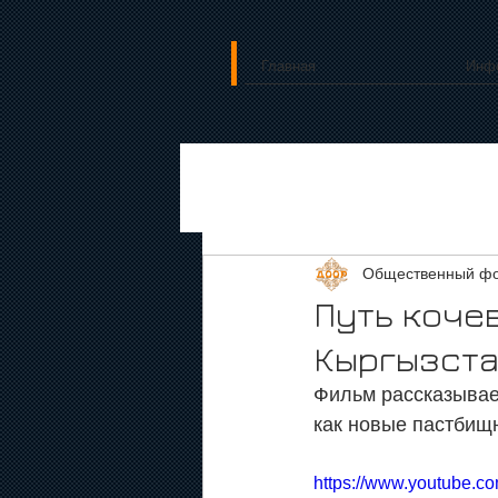
Главная
Инф
Общественный фо
Путь коче
Кыргызст
Фильм рассказывает
как новые пастбищн
https://www.youtube.