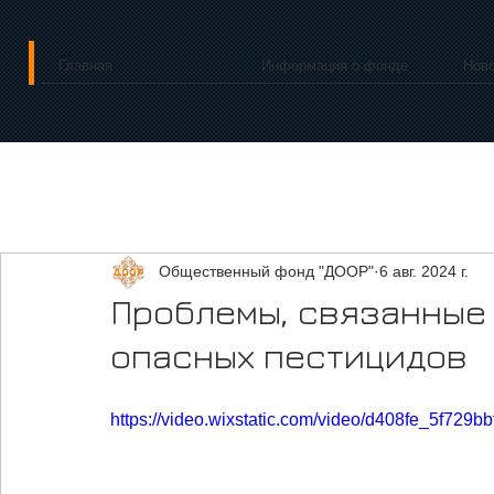
Главная
Информация о фонде
Нов
Общественный фонд "ДООР"
6 авг. 2024 г.
Проблемы, связанные
опасных пестицидов
https://video.wixstatic.com/video/d408fe_5f72