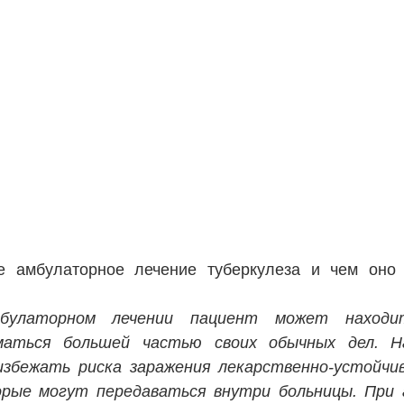
е амбулаторное лечение туберкулеза и чем оно о
булаторном лечении пациент может находи
маться большей частью своих обычных дел. На
збежать риска заражения лекарственно-устойчи
орые могут передаваться внутри больницы. При 