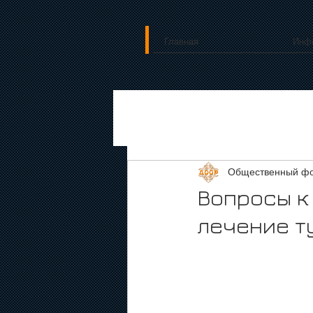
Главная
Инф
Общественный фо
Вопросы к 
лечение т