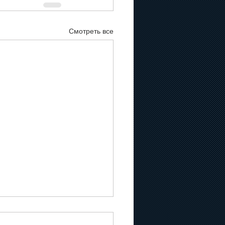
Смотреть все