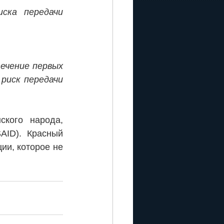
ка передачи 
ечение первых 
риск передачи 
кого народа, 
ID). Красный 
и, которое не 