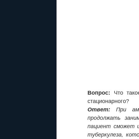
Вопрос: 
Что тако
стационарного?
Ответ: 
При ам
продолжать зани
пациент сможет и
туберкулеза, кот