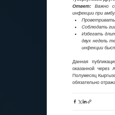
Ответ: 
Важно с
инфекции при амбу
Проветривать 
Соблюдать гиг
Избегать длит
двух недель т
инфекции быс
Данная публикаци
оказанной через 
Полумесяц Кыргызст
обязательно отраж