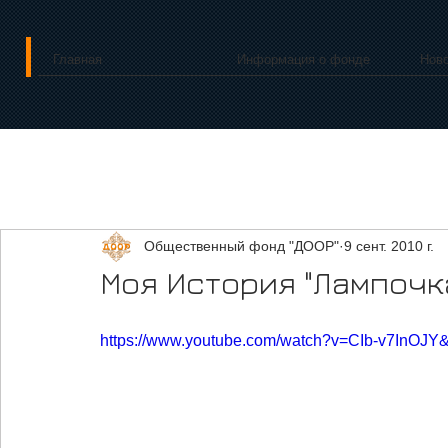
Главная
Информация о фонде
Нов
Общественный фонд "ДООР"
9 сент. 2010 г.
Моя История "Лампочка
https://www.youtube.com/watch?v=CIb-v7InOJY