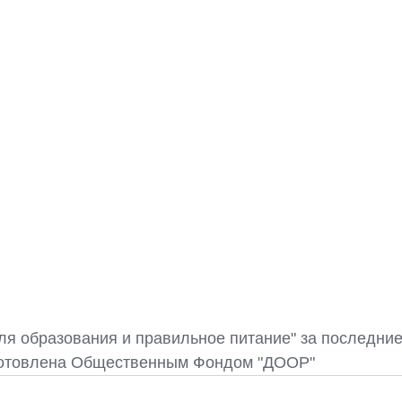
я образования и правильное питание" за последние
отовлена Общественным Фондом "ДООР"