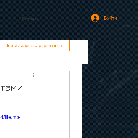
Войти
Контакты
Войти / Зарегистрироваться
атами
4/file.mp4