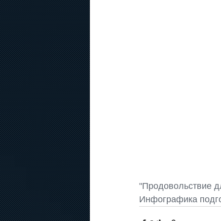
"Продовольствие дл
Инфографика подг