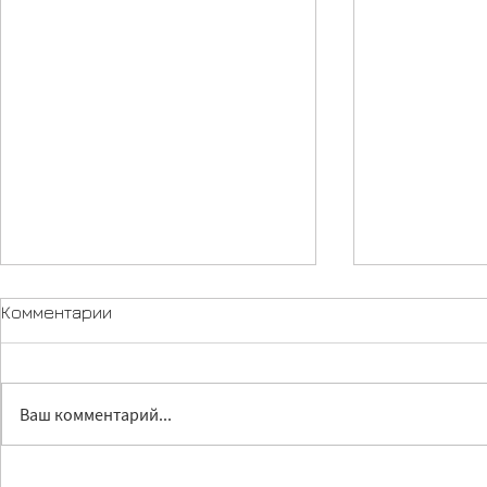
Комментарии
Ваш комментарий...
Лечение без доноров:
Устаревшие