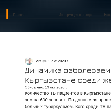
Главная
Информация о фонде
Нов
VitaliyD
9 окт. 2020 г.
Динамика заболеваем
Кыргызстане среди же
Обновлено:
13 окт. 2020 г.
Количество ТБ пациентов в Кыргызстане 
чем на 600 человек. По данным за прошл
больных туберкулезом. Кого среди ТБ п