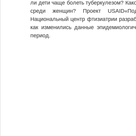
ли дети чаще болеть туберкулезом? Как
среди женщин? Проект USAID«Под
Национальный центр фтизиатрии разрабо
как изменились данные эпидемиологич
период. 