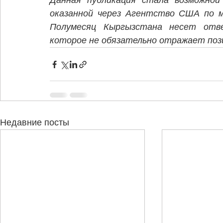
Данная публикация стала возможной 
оказанной через Агентство США по м
Полумесяц Кыргызстана несет отве
которое не обязательно отражает по
Недавние посты