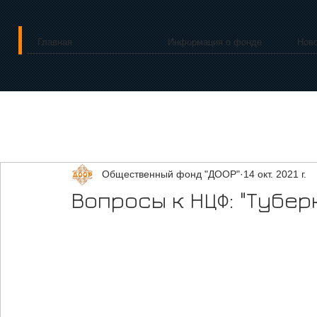
Главная
Информация о фонде
Нов
Общественный фонд "ДООР"
14 окт. 2021 г.
Вопросы к НЦФ: "Тубер