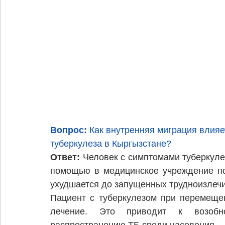
Вопрос:
 Как внутренняя миграция влияе
туберкулеза в Кыргызстане?
Ответ: 
Человек с симптомами туберкуле
помощью в медицинское учреждение по 
ухудшается до запущенных трудноизлеч
Пациент с туберкулезом при перемещен
лечение. Это приводит к возобн
распространению ТБ среди населения. 