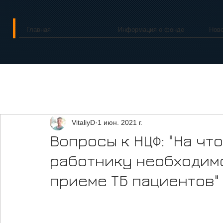
Главная
Информация о фонде
Нов
VitaliyD
1 июн. 2021 г.
Вопросы к НЦФ: "На ч
работнику необходим
приеме ТБ пациентов"