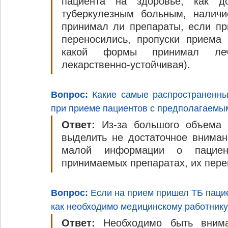
пациента на здоровье, как до
туберкулезным больным, наличи
принимал ли препараты, если при
переносились, пропуски приема 
какой формы принимал лечени
лекарственно-устойчивая).
Вопрос: 
Какие самые распространенны
при приеме пациентов с предполагаемым
Ответ: 
Из-за большого объема 
выделить не достаточное внимани
малой информации о пациент
принимаемых препаратах, их пере
Вопрос:
 Если на прием пришел ТБ пацие
как необходимо медицинскому работнику
Ответ: 
Необходимо быть внима