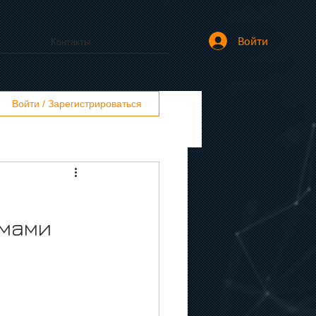
Войти
Контакты
Войти / Зарегистрироваться
омами